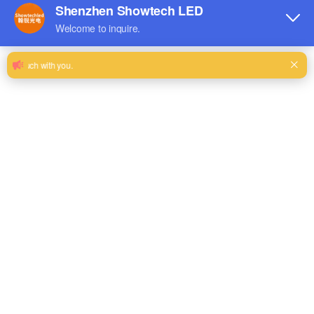
Мини светодиодный
Светодиодные п
Дисплей окна 
Серия TV LINK
лакаты
Д
Посмотреть